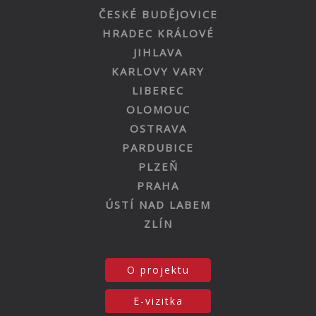
ČESKÉ BUDĚJOVICE
HRADEC KRÁLOVÉ
JIHLAVA
KARLOVY VARY
LIBEREC
OLOMOUC
OSTRAVA
PARDUBICE
PLZEŇ
PRAHA
ÚSTÍ NAD LABEM
ZLÍN
O projektu
E-vizitka