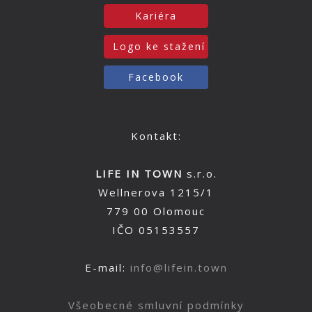
Kariéra
Logo ke stažení
Facebook
Kontakt:
LIFE IN TOWN
s.r.o.
Wellnerova 1215/1
779 00 Olomouc
IČO 05153557
E-mail:
info@lifein.town
Všeobecné smluvní podmínky