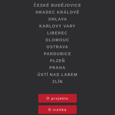
ČESKÉ BUDĚJOVICE
HRADEC KRÁLOVÉ
JIHLAVA
KARLOVY VARY
LIBEREC
OLOMOUC
OSTRAVA
PARDUBICE
PLZEŇ
PRAHA
ÚSTÍ NAD LABEM
ZLÍN
O projektu
E-vizitka