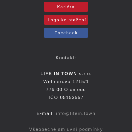
Kariéra
Logo ke stažení
Facebook
Kontakt:
LIFE IN TOWN
s.r.o.
Wellnerova 1215/1
779 00 Olomouc
IČO 05153557
E-mail:
info@lifein.town
Všeobecné smluvní podmínky