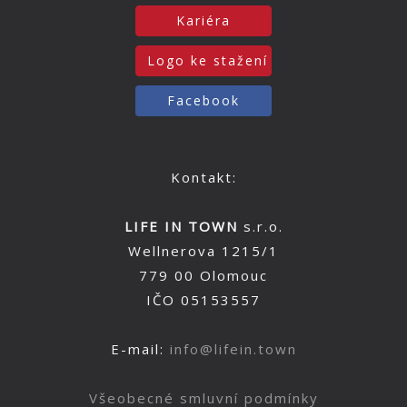
Kariéra
Logo ke stažení
Facebook
Kontakt:
LIFE IN TOWN
s.r.o.
Wellnerova 1215/1
779 00 Olomouc
IČO 05153557
E-mail:
info@lifein.town
Všeobecné smluvní podmínky