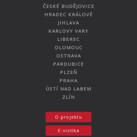
ČESKÉ BUDĚJOVICE
HRADEC KRÁLOVÉ
JIHLAVA
KARLOVY VARY
LIBEREC
OLOMOUC
OSTRAVA
PARDUBICE
PLZEŇ
PRAHA
ÚSTÍ NAD LABEM
ZLÍN
O projektu
E-vizitka