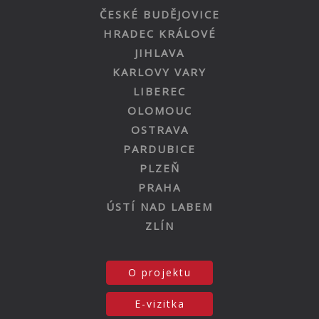
ČESKÉ BUDĚJOVICE
HRADEC KRÁLOVÉ
JIHLAVA
KARLOVY VARY
LIBEREC
OLOMOUC
OSTRAVA
PARDUBICE
PLZEŇ
PRAHA
ÚSTÍ NAD LABEM
ZLÍN
O projektu
E-vizitka