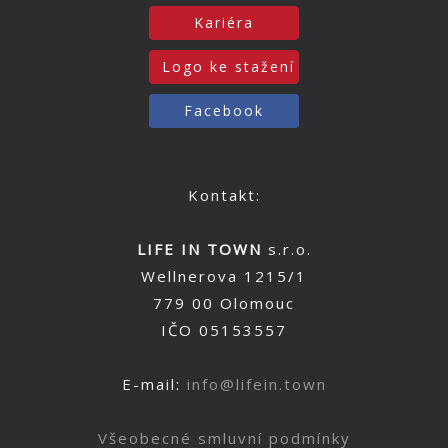
Kariéra
Logo ke stažení
Facebook
Kontakt:
LIFE IN TOWN
s.r.o.
Wellnerova 1215/1
779 00 Olomouc
IČO 05153557
E-mail:
info@lifein.town
Všeobecné smluvní podmínky