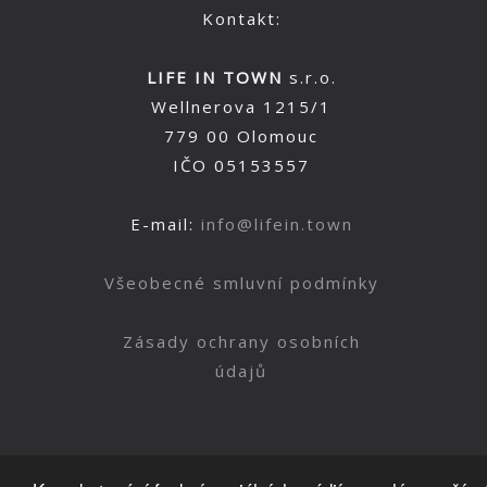
Kontakt:
LIFE IN TOWN
s.r.o.
Wellnerova 1215/1
779 00 Olomouc
IČO 05153557
E-mail:
info@lifein.town
Všeobecné smluvní podmínky
Zásady ochrany osobních
údajů