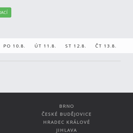
ACÍ
PO 10.8.
ÚT 11.8.
ST 12.8.
ČT 13.8.
BRNO
ČESKÉ BUDĚJOVICE
HRADEC KRÁLOVÉ
JIHLAVA