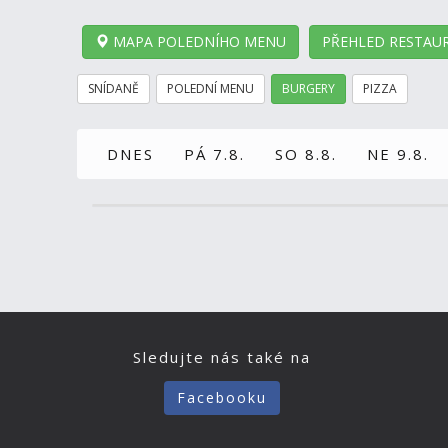
MAPA POLEDNÍHO MENU
PŘEHLED RESTAUR
SNÍDANĚ
POLEDNÍ MENU
BURGERY
PIZZA
DNES
PÁ 7.8.
SO 8.8.
NE 9.8.
Sledujte nás také na
Facebooku