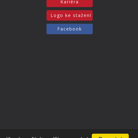
Kariéra
Logo ke stažení
Facebook