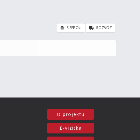
S SEBOU
ROZVOZ
O projektu
E-vizitka