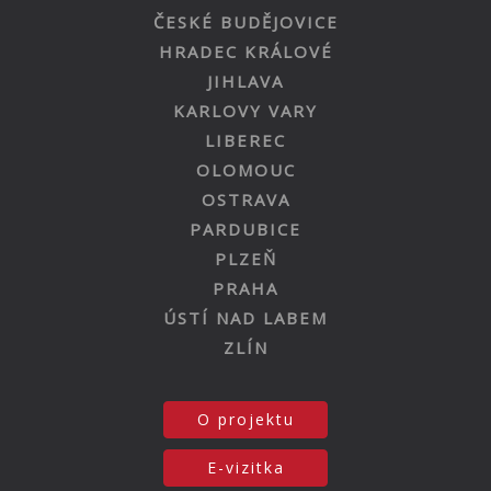
ČESKÉ BUDĚJOVICE
HRADEC KRÁLOVÉ
JIHLAVA
KARLOVY VARY
LIBEREC
OLOMOUC
OSTRAVA
PARDUBICE
PLZEŇ
PRAHA
ÚSTÍ NAD LABEM
ZLÍN
O projektu
E-vizitka