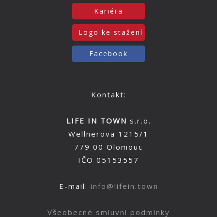
Kariéra
Logo ke stažení
Facebook
Kontakt:
LIFE IN TOWN
s.r.o.
Wellnerova 1215/1
779 00 Olomouc
IČO 05153557
E-mail:
info@lifein.town
Všeobecné smluvní podmínky