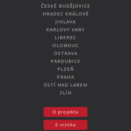
ČESKÉ BUDĚJOVICE
HRADEC KRÁLOVÉ
JIHLAVA
KARLOVY VARY
LIBEREC
OLOMOUC
OSTRAVA
PARDUBICE
PLZEŇ
PRAHA
ÚSTÍ NAD LABEM
ZLÍN
O projektu
E-vizitka