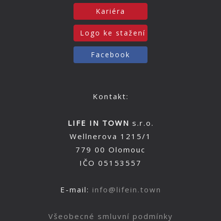
Kariéra
Logo ke stažení
Facebook
Kontakt:
LIFE IN TOWN
s.r.o.
Wellnerova 1215/1
779 00 Olomouc
IČO 05153557
E-mail:
info@lifein.town
Všeobecné smluvní podmínky