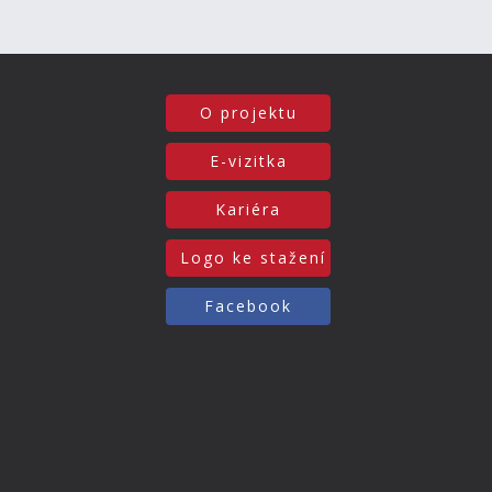
O projektu
E-vizitka
Kariéra
Logo ke stažení
Facebook