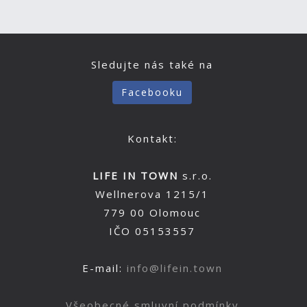
Sledujte nás také na
Facebooku
Kontakt:
LIFE IN TOWN
s.r.o.
Wellnerova 1215/1
779 00 Olomouc
IČO 05153557
E-mail:
info@lifein.town
Všeobecné smluvní podmínky