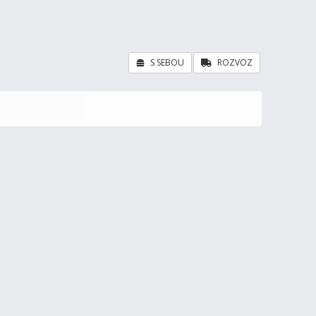
S SEBOU
ROZVOZ