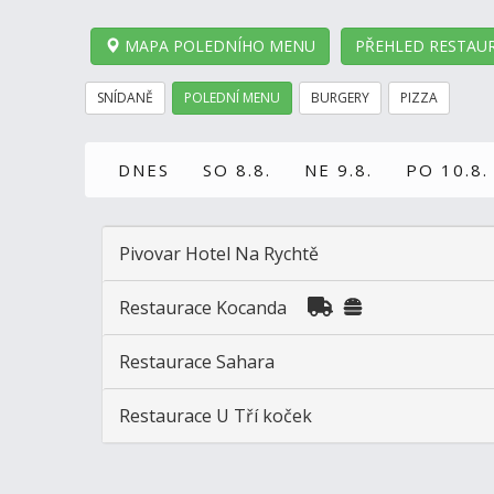
MAPA POLEDNÍHO MENU
PŘEHLED RESTAUR
SNÍDANĚ
POLEDNÍ MENU
BURGERY
PIZZA
DNES
SO 8.8.
NE 9.8.
PO 10.8.
Pivovar Hotel Na Rychtě
Restaurace Kocanda
Restaurace Sahara
Restaurace U Tří koček