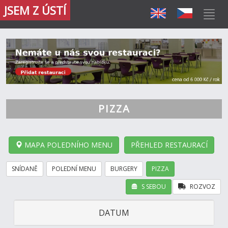
JSEM Z ÚSTÍ
PIZZA
MAPA POLEDNÍHO MENU
PŘEHLED RESTAURACÍ
SNÍDANĚ
POLEDNÍ MENU
BURGERY
PIZZA
S SEBOU
ROZVOZ
DATUM