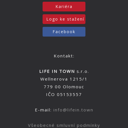
Kariéra
Logo ke stažení
Facebook
Kontakt:
LIFE IN TOWN
s.r.o.
Wellnerova 1215/1
779 00 Olomouc
IČO 05153557
E-mail:
info@lifein.town
Všeobecné smluvní podmínky