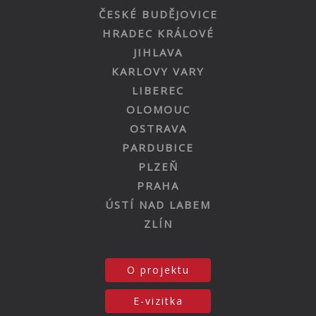
ČESKÉ BUDĚJOVICE
HRADEC KRÁLOVÉ
JIHLAVA
KARLOVY VARY
LIBEREC
OLOMOUC
OSTRAVA
PARDUBICE
PLZEŇ
PRAHA
ÚSTÍ NAD LABEM
ZLÍN
O projektu
E-vizitka