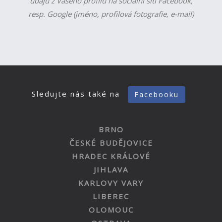
údajů z Vašeho profilu na sociální síti Facebook,
resp. Google (jméno, profilová fotografie, e-mail)
Sledujte nás také na
Facebooku
BRNO
ČESKÉ BUDĚJOVICE
HRADEC KRÁLOVÉ
JIHLAVA
KARLOVY VARY
LIBEREC
OLOMOUC