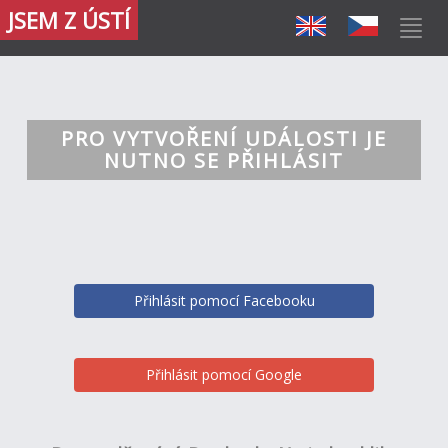
JSEM Z ÚSTÍ
PRO VYTVOŘENÍ UDÁLOSTI JE
NUTNO SE PŘIHLÁSIT
Přihlásit pomocí Facebooku
Přihlásit pomocí Google