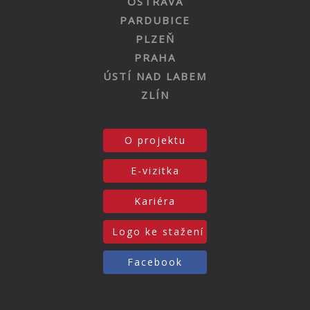
OSTRAVA
PARDUBICE
PLZEŇ
PRAHA
ÚSTÍ NAD LABEM
ZLÍN
O projektu
E-vizitka
Kariéra
Logo ke stažení
Facebook