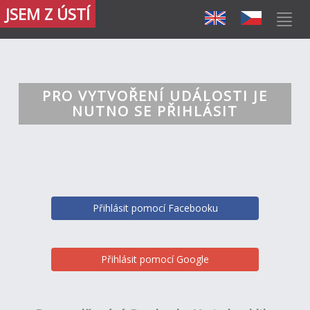
JSEM Z ÚSTÍ
PRO VYTVOŘENÍ UDÁLOSTI JE
NUTNO SE PŘIHLÁSIT
Přihlásit pomocí Facebooku
Přihlásit pomocí Google