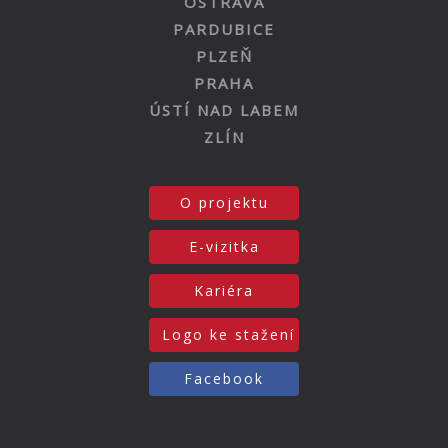
OSTRAVA
PARDUBICE
PLZEŇ
PRAHA
ÚSTÍ NAD LABEM
ZLÍN
O projektu
E-vizitka
Kariéra
Logo ke stažení
Facebook