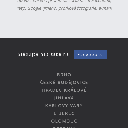
údajů z Vašeho profilu na sociální síti Facebook,
resp. Google (jméno, profilová fotografie, e-mail)
Sledujte nás také na
Facebooku
BRNO
ČESKÉ BUDĚJOVICE
HRADEC KRÁLOVÉ
JIHLAVA
KARLOVY VARY
LIBEREC
OLOMOUC