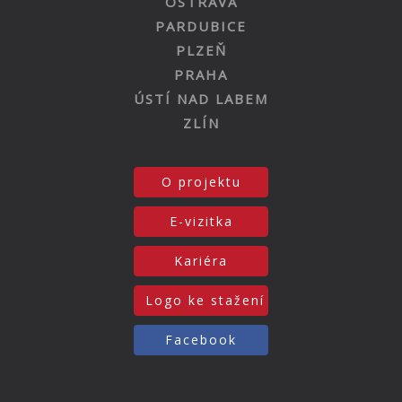
OSTRAVA
PARDUBICE
PLZEŇ
PRAHA
ÚSTÍ NAD LABEM
ZLÍN
O projektu
E-vizitka
Kariéra
Logo ke stažení
Facebook