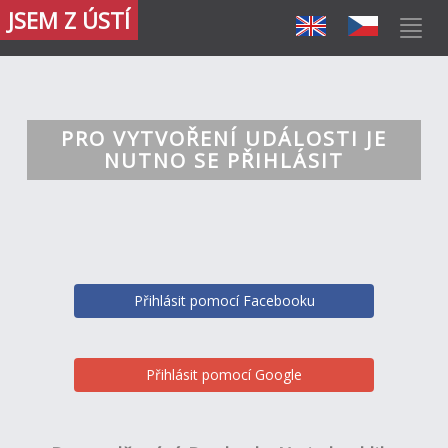
JSEM Z ÚSTÍ
PRO VYTVOŘENÍ UDÁLOSTI JE
NUTNO SE PŘIHLÁSIT
Přihlásit pomocí Facebooku
Přihlásit pomocí Google