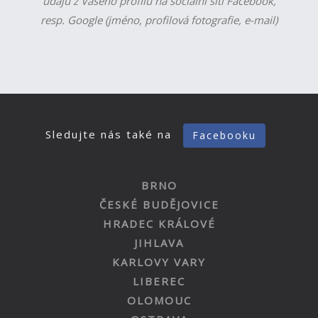
údajů z Vašeho profilu na sociální síti Facebook,
resp. Google (jméno, profilová fotografie, e-mail)
Sledujte nás také na
Facebooku
BRNO
ČESKÉ BUDĚJOVICE
HRADEC KRÁLOVÉ
JIHLAVA
KARLOVY VARY
LIBEREC
OLOMOUC