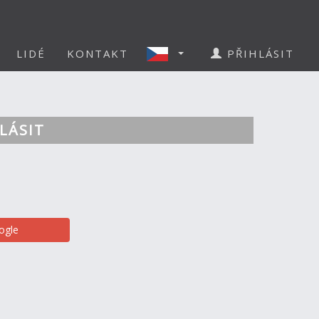
LIDÉ
KONTAKT
PŘIHLÁSIT
LÁSIT
ogle