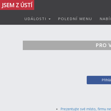
JSEM Z ÚSTÍ
UDÁLOSTI
POLEDNÍ MENU
NABÍ
PRO 
Přihl
Prezentujte své místo, firmu n