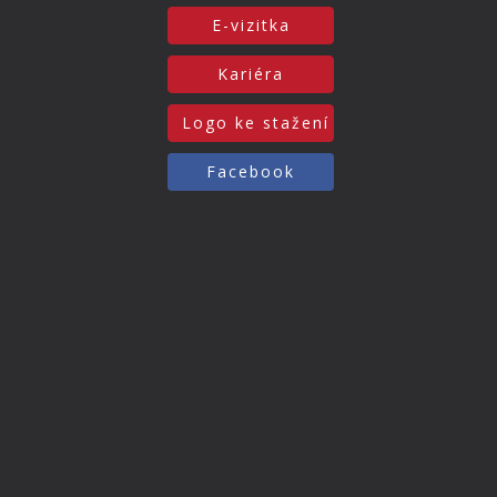
E-vizitka
Kariéra
Logo ke stažení
Facebook