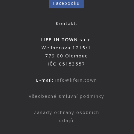
Facebooku
Kontakt:
LIFE IN TOWN
s.r.o.
Wellnerova 1215/1
779 00 Olomouc
IČO 05153557
E-mail:
info@lifein.town
Všeobecné smluvní podmínky
Zásady ochrany osobních
údajů