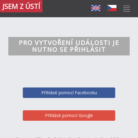
JSEM Z ÚSTÍ
PRO VYTVOŘENÍ UDÁLOSTI JE
NUTNO SE PŘIHLÁSIT
Přihlásit pomocí Facebooku
Přihlásit pomocí Google