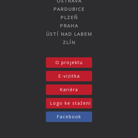
OSTRAVA
PARDUBICE
PLZEŇ
PRAHA
ÚSTÍ NAD LABEM
ZLÍN
O projektu
E-vizitka
Kariéra
Logo ke stažení
Facebook