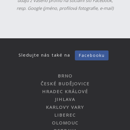
údajů z Vašeho profilu na sociální síti Facebook,
resp. Google (jméno, profilová fotografie, e-mail)
Sledujte nás také na
Facebooku
BRNO
ČESKÉ BUDĚJOVICE
HRADEC KRÁLOVÉ
JIHLAVA
KARLOVY VARY
LIBEREC
OLOMOUC