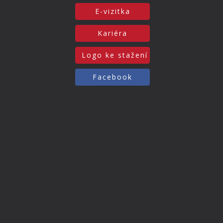
E-vizitka
Kariéra
Logo ke stažení
Facebook