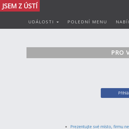
JSEM Z ÚSTÍ
UDÁLOSTI
POLEDNÍ MENU
NABÍ
PRO 
Přihl
Prezentujte své místo, firmu n