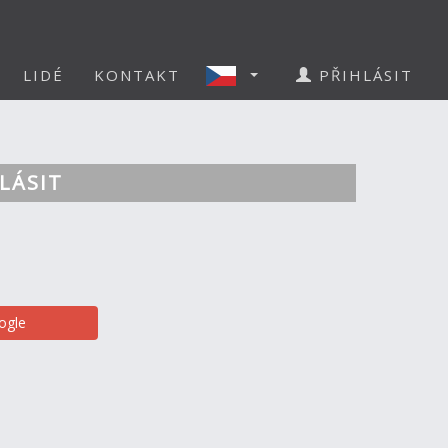
LIDÉ
KONTAKT
PŘIHLÁSIT
LÁSIT
ogle