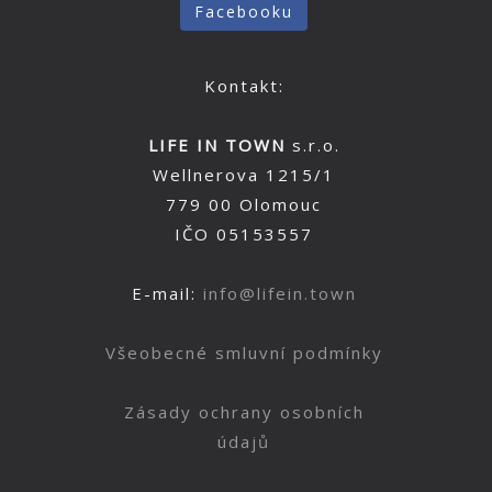
Facebooku
Kontakt:
LIFE IN TOWN
s.r.o.
Wellnerova 1215/1
779 00 Olomouc
IČO 05153557
E-mail:
info@lifein.town
Všeobecné smluvní podmínky
Zásady ochrany osobních
údajů