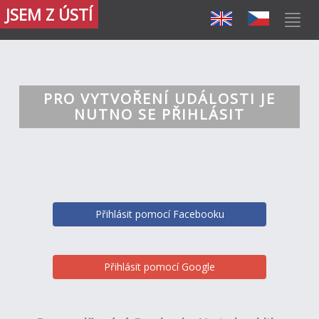
JSEM Z ÚSTÍ
PRO VYTVOŘENÍ UDÁLOSTI JE
NUTNO SE PŘIHLÁSIT
Přihlásit pomocí Facebooku
Přihlásit pomocí Google