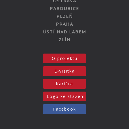
OSTRAVA
PARDUBICE
PLZEŇ
PRAHA
ÚSTÍ NAD LABEM
ZLÍN
O projektu
E-vizitka
Kariéra
Logo ke stažení
Facebook