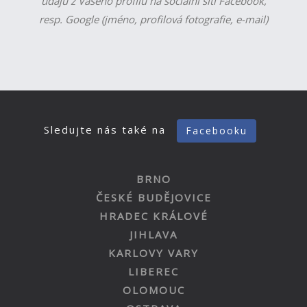
údajů z Vašeho profilu na sociální síti Facebook,
resp. Google (jméno, profilová fotografie, e-mail)
Sledujte nás také na
Facebooku
BRNO
ČESKÉ BUDĚJOVICE
HRADEC KRÁLOVÉ
JIHLAVA
KARLOVY VARY
LIBEREC
OLOMOUC