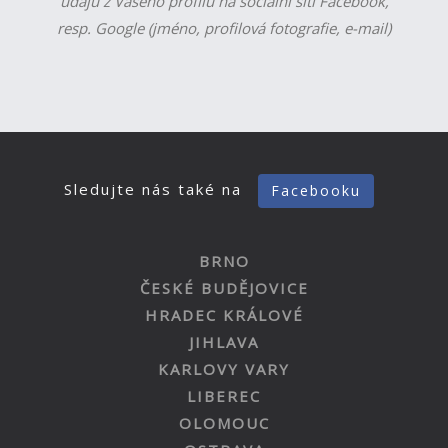
údajů z Vašeho profilu na sociální síti Facebook,
resp. Google (jméno, profilová fotografie, e-mail)
Sledujte nás také na
Facebooku
BRNO
ČESKÉ BUDĚJOVICE
HRADEC KRÁLOVÉ
JIHLAVA
KARLOVY VARY
LIBEREC
OLOMOUC