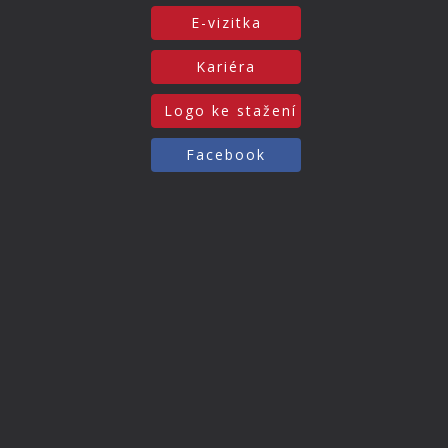
E-vizitka
Kariéra
Logo ke stažení
Facebook