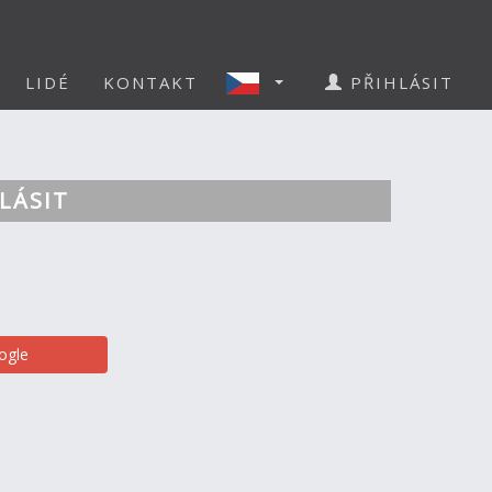
LIDÉ
KONTAKT
PŘIHLÁSIT
LÁSIT
ogle