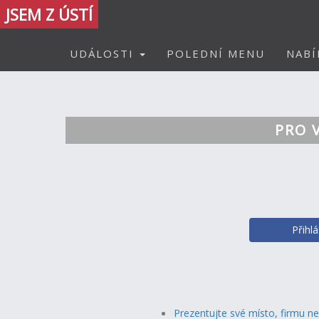
JSEM Z ÚSTÍ
UDÁLOSTI
POLEDNÍ MENU
NABÍ
PRO 
Přihl
Prezentujte své místo, firmu n