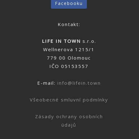
Facebooku
Kontakt:
LIFE IN TOWN
s.r.o.
Wellnerova 1215/1
779 00 Olomouc
IČO 05153557
E-mail:
info@lifein.town
Všeobecné smluvní podmínky
Zásady ochrany osobních
údajů