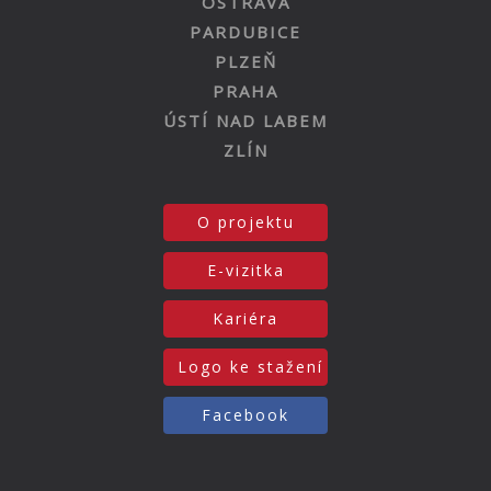
OSTRAVA
PARDUBICE
PLZEŇ
PRAHA
ÚSTÍ NAD LABEM
ZLÍN
O projektu
E-vizitka
Kariéra
Logo ke stažení
Facebook