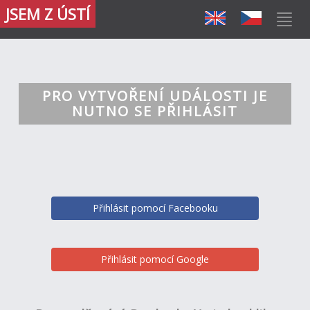
JSEM Z ÚSTÍ
PRO VYTVOŘENÍ UDÁLOSTI JE
NUTNO SE PŘIHLÁSIT
Přihlásit pomocí Facebooku
Přihlásit pomocí Google