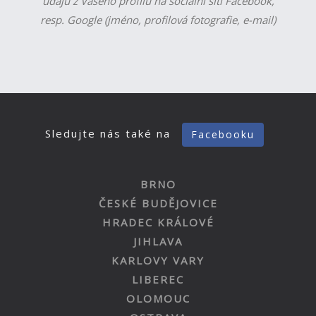
údajů z Vašeho profilu na sociální síti Facebook,
resp. Google (jméno, profilová fotografie, e-mail)
Sledujte nás také na
Facebooku
BRNO
ČESKÉ BUDĚJOVICE
HRADEC KRÁLOVÉ
JIHLAVA
KARLOVY VARY
LIBEREC
OLOMOUC