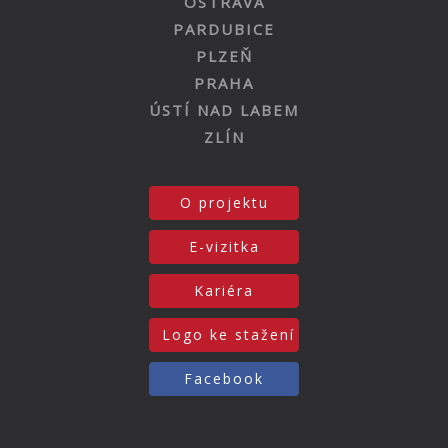
OSTRAVA
PARDUBICE
PLZEŇ
PRAHA
ÚSTÍ NAD LABEM
ZLÍN
O projektu
E-vizitka
Kariéra
Logo ke stažení
Facebook