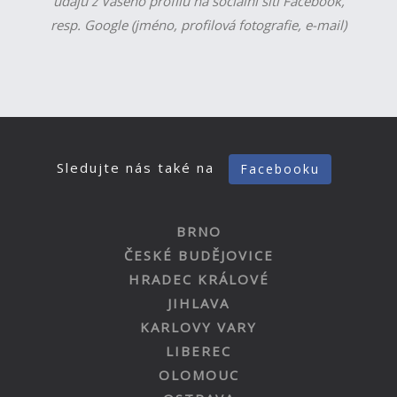
údajů z Vašeho profilu na sociální síti Facebook,
resp. Google (jméno, profilová fotografie, e-mail)
Sledujte nás také na
Facebooku
BRNO
ČESKÉ BUDĚJOVICE
HRADEC KRÁLOVÉ
JIHLAVA
KARLOVY VARY
LIBEREC
OLOMOUC