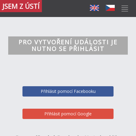
JSEM Z ÚSTÍ
PRO VYTVOŘENÍ UDÁLOSTI JE
NUTNO SE PŘIHLÁSIT
Přihlásit pomocí Facebooku
Přihlásit pomocí Google