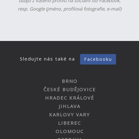
údajů z Vašeho profilu na sociální síti Facebook,
resp. Google (jméno, profilová fotografie, e-mail)
Sledujte nás také na
Facebooku
BRNO
ČESKÉ BUDĚJOVICE
HRADEC KRÁLOVÉ
JIHLAVA
KARLOVY VARY
LIBEREC
OLOMOUC