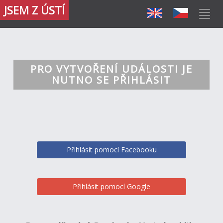
JSEM Z ÚSTÍ
PRO VYTVOŘENÍ UDÁLOSTI JE
NUTNO SE PŘIHLÁSIT
Přihlásit pomocí Facebooku
Přihlásit pomocí Google