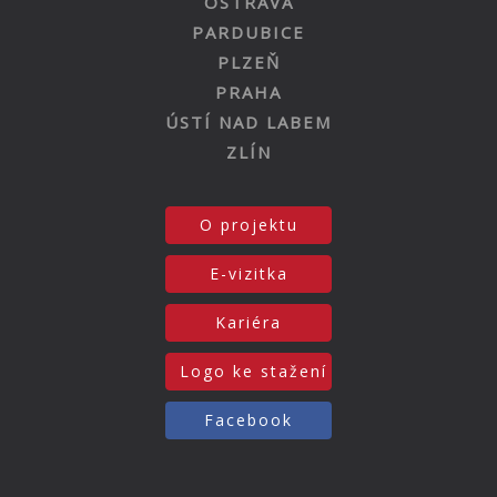
OSTRAVA
PARDUBICE
PLZEŇ
PRAHA
ÚSTÍ NAD LABEM
ZLÍN
O projektu
E-vizitka
Kariéra
Logo ke stažení
Facebook