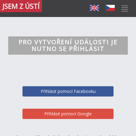
JSEM Z ÚSTÍ
PRO VYTVOŘENÍ UDÁLOSTI JE
NUTNO SE PŘIHLÁSIT
Přihlásit pomocí Facebooku
Přihlásit pomocí Google