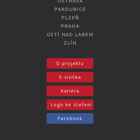
OSTRAVA
PARDUBICE
PLZEŇ
PRAHA
ÚSTÍ NAD LABEM
ZLÍN
O projektu
E-vizitka
Kariéra
Logo ke stažení
Facebook