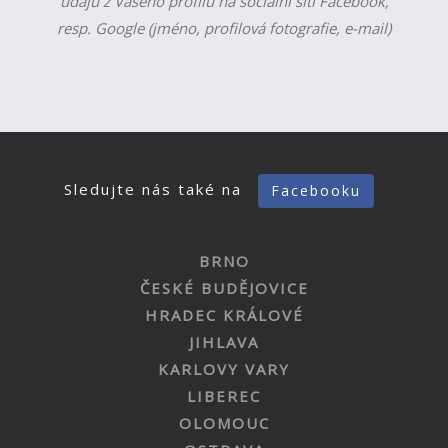
údajů z Vašeho profilu na sociální síti Facebook,
resp. Google (jméno, profilová fotografie, e-mail)
Sledujte nás také na
Facebooku
BRNO
ČESKÉ BUDĚJOVICE
HRADEC KRÁLOVÉ
JIHLAVA
KARLOVY VARY
LIBEREC
OLOMOUC