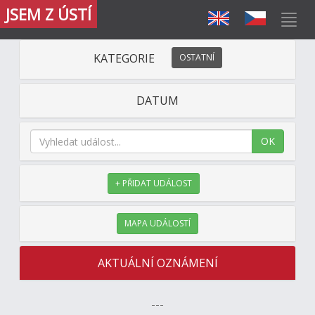
JSEM Z ÚSTÍ
KATEGORIE
OSTATNÍ
DATUM
OK
+ PŘIDAT UDÁLOST
MAPA UDÁLOSTÍ
AKTUÁLNÍ OZNÁMENÍ
---