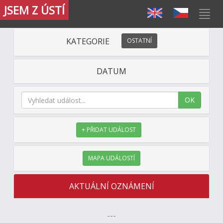
JSEM Z ÚSTÍ
KATEGORIE
OSTATNÍ
DATUM
OK
+ PŘIDAT UDÁLOST
MAPA UDÁLOSTÍ
AKTUÁLNÍ OZNÁMENÍ
---