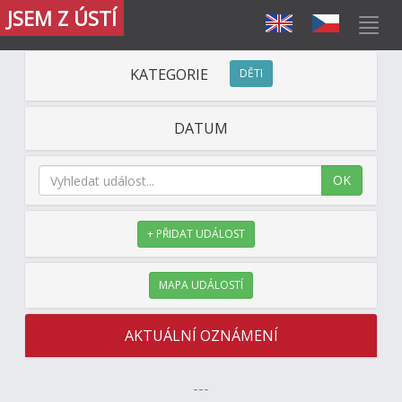
JSEM Z ÚSTÍ
KATEGORIE
DĚTI
DATUM
OK
+ PŘIDAT UDÁLOST
MAPA UDÁLOSTÍ
AKTUÁLNÍ OZNÁMENÍ
---